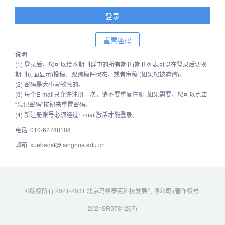
说明
(1) 登录后，您可以给本期刊群中的所有期刊(期刊列表可以在登录后切换
期刊页面显示)投稿、跟踪稿件状态，或者审稿 (如果您被邀请)。
(2) 密码是大小写敏感的。
(3) 每个E-mail只允许注册一次，请不要重复注册. 如果需要，您可以点击
“忘记密码”按钮来重置密码。
(4) 新注册账号必须经过E-mail激活才能登录。
电话: 010-62788108
邮箱: xuebaost@tsinghua.edu.cn
©版权所有 2021-2031 北京玛格泰克科技发展有限公司 (著作权号:
2021SR0781267)